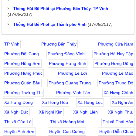
Thông Hút Bể Phốt tại Phường Bến Thủy, TP Vinh
(17/05/2017)
(17/05/2017)
Thông Hút Bể Phốt tại Thành phố Vinh
TP Vinh
Phường Bến Thủy
Phường Cửa Nam
Phường Đội Cung
Phường Đông Vĩnh
Phường Hà Huy Tập
Phường Hồng Sơn
Phường Hưng Bình
Phường Hưng Dũng
Phường Hưng Phúc
Phường Lê Lợi
Phường Lê Mao
Phường Quán Bàu
Phường Quang Trung
Phường Trung Đô
Phường Trường Thi
Phường Vinh Tân
Xã Hưng Chính
Xã Hưng Đông
Xã Hưng Hòa
Xã Hưng Lộc
Xã Nghi Ân
Xã Nghi Đức
Xã Nghi Kim
Xã Nghi Liên
Xã Nghi Phú.
Thị xã Cửa Lò
Thị xã Hoàng Mai
Thị xã Thái Hòa
Huyện Anh Sơn
Huyện Con Cuông
Huyện Diễn Châu