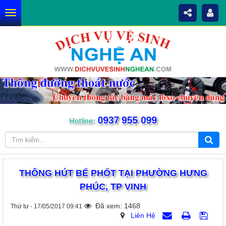
0937 955 099
Hotline:
THÔNG HÚT BỂ PHỐT TẠI PHƯỜNG HƯNG
PHÚC, TP VINH
Đã xem: 1468
Thứ tư - 17/05/2017 09:41
Liên Hệ