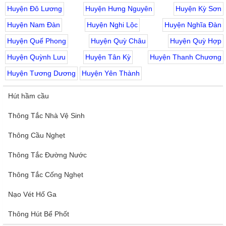
Huyện Đô Lương
Huyện Hưng Nguyên
Huyện Kỳ Sơn
Huyện Nam Đàn
Huyện Nghi Lộc
Huyện Nghĩa Đàn
Huyện Quế Phong
Huyện Quỳ Châu
Huyện Quỳ Hợp
Huyện Quỳnh Lưu
Huyện Tân Kỳ
Huyện Thanh Chương
Huyện Tương Dương
Huyện Yên Thành
Hút hầm cầu
Thông Tắc Nhà Vệ Sinh
Thông Cầu Nghẹt
Thông Tắc Đường Nước
Thông Tắc Cống Nghẹt
Nạo Vét Hố Ga
Thông Hút Bể Phốt