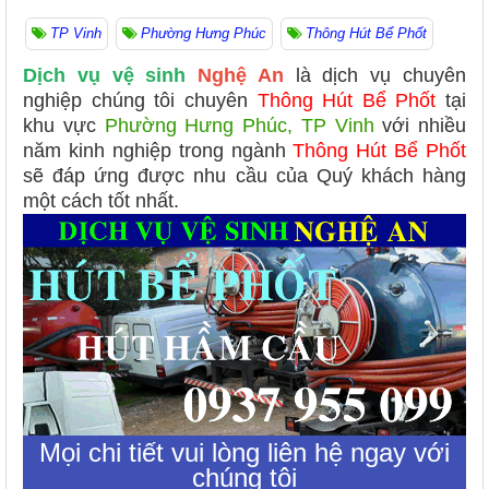
TP Vinh
Phường Hưng Phúc
Thông Hút Bể Phốt
Dịch vụ vệ sinh
Nghệ An
là dịch vụ chuyên
nghiệp chúng tôi chuyên
Thông Hút Bể Phốt
tại
khu vực
Phường Hưng Phúc, TP Vinh
với nhiều
năm kinh nghiệp trong ngành
Thông Hút Bể Phốt
sẽ đáp ứng được nhu cầu của Quý khách hàng
một cách tốt nhất.
Mọi chi tiết vui lòng liên hệ ngay với
chúng tôi