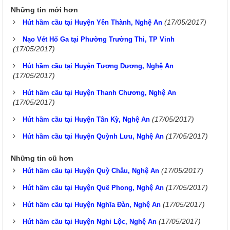
Những tin mới hơn
(17/05/2017)
Hút hầm cầu tại Huyện Yên Thành, Nghệ An
Nạo Vét Hố Ga tại Phường Trường Thi, TP Vinh
(17/05/2017)
Hút hầm cầu tại Huyện Tương Dương, Nghệ An
(17/05/2017)
Hút hầm cầu tại Huyện Thanh Chương, Nghệ An
(17/05/2017)
(17/05/2017)
Hút hầm cầu tại Huyện Tân Kỳ, Nghệ An
(17/05/2017)
Hút hầm cầu tại Huyện Quỳnh Lưu, Nghệ An
Những tin cũ hơn
(17/05/2017)
Hút hầm cầu tại Huyện Quỳ Châu, Nghệ An
(17/05/2017)
Hút hầm cầu tại Huyện Quế Phong, Nghệ An
(17/05/2017)
Hút hầm cầu tại Huyện Nghĩa Đàn, Nghệ An
(17/05/2017)
Hút hầm cầu tại Huyện Nghi Lộc, Nghệ An