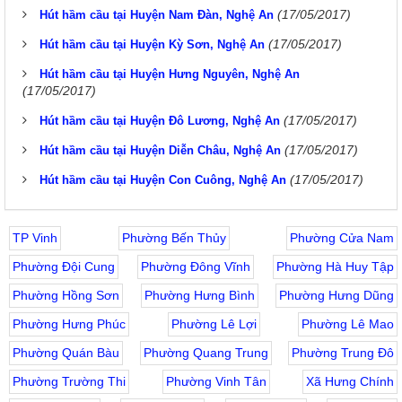
(17/05/2017)
Hút hầm cầu tại Huyện Nam Đàn, Nghệ An
(17/05/2017)
Hút hầm cầu tại Huyện Kỳ Sơn, Nghệ An
Hút hầm cầu tại Huyện Hưng Nguyên, Nghệ An
(17/05/2017)
(17/05/2017)
Hút hầm cầu tại Huyện Đô Lương, Nghệ An
(17/05/2017)
Hút hầm cầu tại Huyện Diễn Châu, Nghệ An
(17/05/2017)
Hút hầm cầu tại Huyện Con Cuông, Nghệ An
TP Vinh
Phường Bến Thủy
Phường Cửa Nam
Phường Đội Cung
Phường Đông Vĩnh
Phường Hà Huy Tập
Phường Hồng Sơn
Phường Hưng Bình
Phường Hưng Dũng
Phường Hưng Phúc
Phường Lê Lợi
Phường Lê Mao
Phường Quán Bàu
Phường Quang Trung
Phường Trung Đô
Phường Trường Thi
Phường Vinh Tân
Xã Hưng Chính