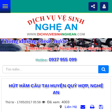
0937 955 099
Hotline:
HÚT HẦM CẦU TẠI HUYỆN QUỲ HỢP, NGHỆ
AN
Đã xem: 4003
Thứ tư - 17/05/2017 05:58
Liên Hệ