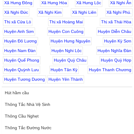
Xã Hưng Đông
Xã Hưng Hòa
Xã Hưng Lộc
Xã Nghi Ân
Xã Nghi Đức
Xã Nghi Kim
Xã Nghi Liên
Xã Nghi Phú.
Thị xã Cửa Lò
Thị xã Hoàng Mai
Thị xã Thái Hòa
Huyện Anh Sơn
Huyện Con Cuông
Huyện Diễn Châu
Huyện Đô Lương
Huyện Hưng Nguyên
Huyện Kỳ Sơn
Huyện Nam Đàn
Huyện Nghi Lộc
Huyện Nghĩa Đàn
Huyện Quế Phong
Huyện Quỳ Châu
Huyện Quỳ Hợp
Huyện Quỳnh Lưu
Huyện Tân Kỳ
Huyện Thanh Chương
Huyện Tương Dương
Huyện Yên Thành
Hút hầm cầu
Thông Tắc Nhà Vệ Sinh
Thông Cầu Nghẹt
Thông Tắc Đường Nước