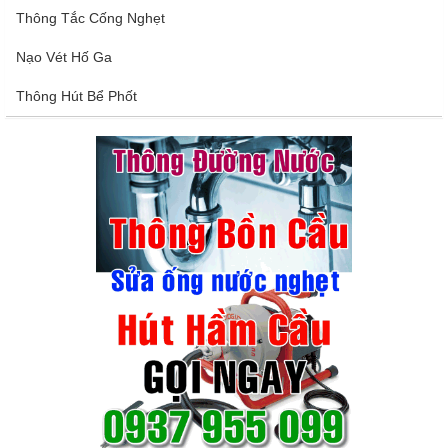
Thông Tắc Cống Nghẹt
Nạo Vét Hố Ga
Thông Hút Bể Phốt