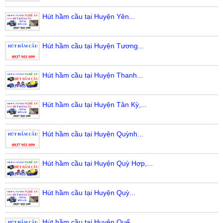
Hút hầm cầu tại Huyện Yên...
Hút hầm cầu tại Huyện Tương...
Hút hầm cầu tại Huyện Thanh...
Hút hầm cầu tại Huyện Tân Kỳ,...
Hút hầm cầu tại Huyện Quỳnh...
Hút hầm cầu tại Huyện Quỳ Hợp,...
Hút hầm cầu tại Huyện Quỳ...
Hút hầm cầu tại Huyện Quế...